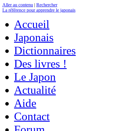
Aller au contenu
|
Rechercher
La référence
pour apprendre le japonais
Accueil
Japonais
Dictionnaires
Des livres !
Le Japon
Actualité
Aide
Contact
Forum