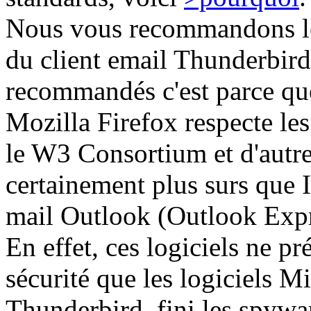
Nous vous recommandons le
du client email
Thunderbird
recommandés
c'est parce qu
Mozilla Firefox
respecte le
le W3 Consortium et d'autre 
certainement plus
surs
que I
mail Outlook (Outlook Expr
En effet, ces logiciels ne pr
sécurité que les logiciels M
Thunderbird, fini les spywar