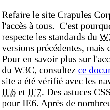
Refaire le site Crapules Corp
l'accès à tous. C'est pourqu
respecte les standards du
W
versions précédentes, mais c
Pour en savoir plus sur l'ac
du W3C, consultez
ce docu
site a été vérifié avec les 
IE6
et
IE7
. Des astuces CSS
pour IE6. Après de nombreux 