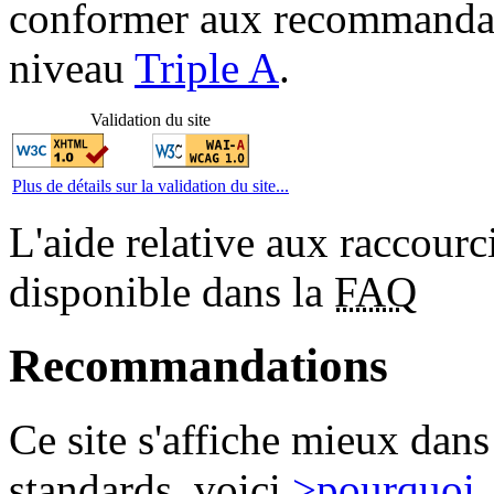
conformer aux recommandat
niveau
Triple A
.
Validation du site
Plus de détails sur la validation du site...
L'aide relative aux raccourci
disponible dans la
FAQ
Recommandations
Ce site s'affiche mieux dan
standards, voici
>pourquoi
.