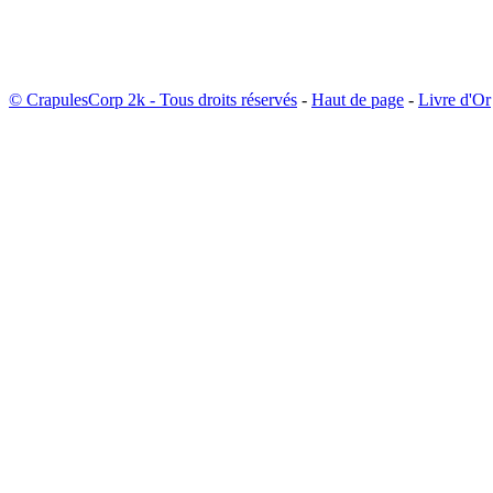
© CrapulesCorp 2k - Tous droits réservés
-
Haut de page
-
Livre d'Or