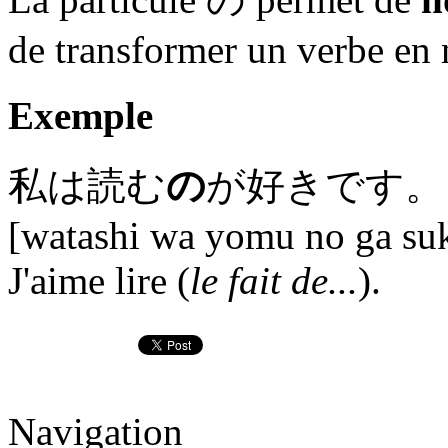
de transformer un verbe en
Exemple
私は読む
の
が好きです。
[watashi wa yomu no ga suk
J'aime lire (
le fait de...
).
Navigation