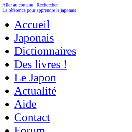
Aller au contenu
|
Rechercher
La référence
pour apprendre le japonais
Accueil
Japonais
Dictionnaires
Des livres !
Le Japon
Actualité
Aide
Contact
Forum