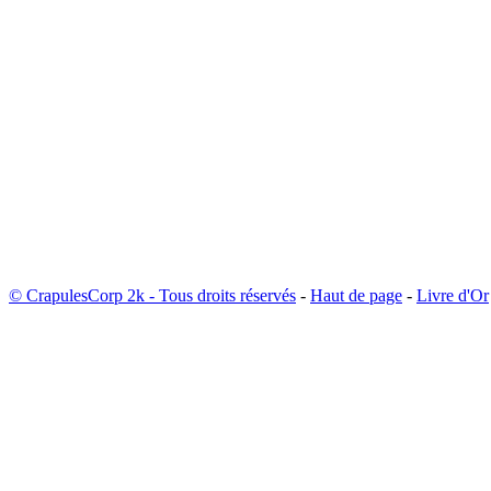
© CrapulesCorp 2k - Tous droits réservés
-
Haut de page
-
Livre d'Or