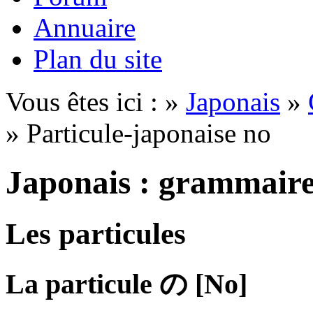
Annuaire
Plan du site
Vous êtes ici : »
Japonais
»
» Particule-japonaise no
Japonais : grammair
Les particules
La particule
の
[No]