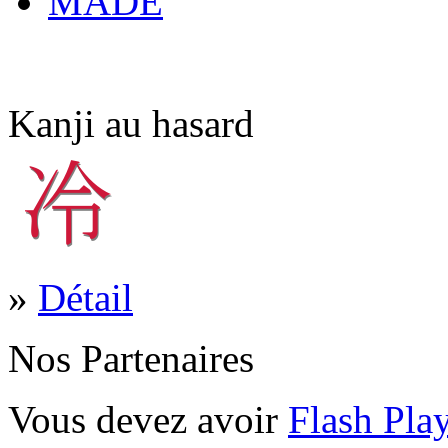
MADE
Kanji au hasard
»
Détail
Nos Partenaires
Vous devez avoir
Flash Pla