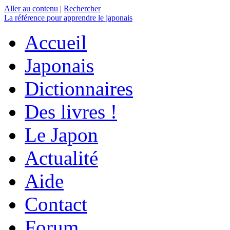
Aller au contenu
|
Rechercher
La référence
pour apprendre le japonais
Accueil
Japonais
Dictionnaires
Des livres !
Le Japon
Actualité
Aide
Contact
Forum