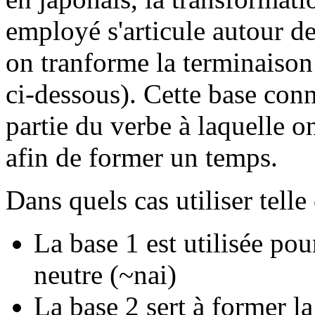
employé s'articule autour d
on tranforme la terminaison
ci-dessous). Cette base conn
partie du verbe à laquelle o
afin de former un temps.
Dans quels cas utiliser telle
La
base 1
est utilisée pou
neutre (~nai)
La
base 2
sert à former l