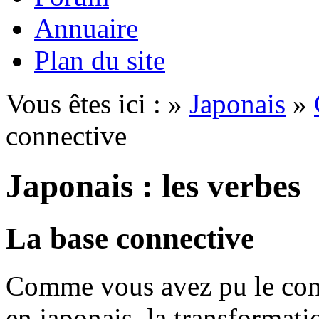
Annuaire
Plan du site
Vous êtes ici : »
Japonais
»
connective
Japonais : les verbes
La base connective
Comme vous avez pu le cons
en japonais, la transformat