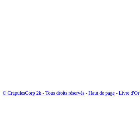
© CrapulesCorp 2k - Tous droits réservés
-
Haut de page
-
Livre d'Or