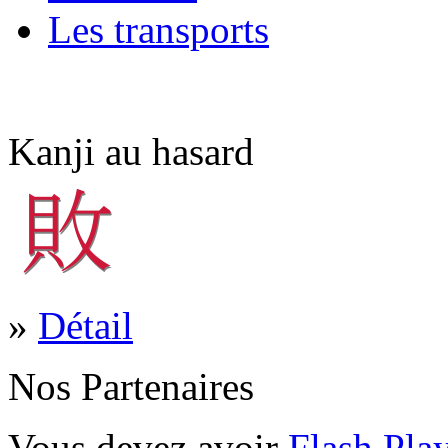
Les transports
Kanji au hasard
»
Détail
Nos Partenaires
Vous devez avoir
Flash Pla