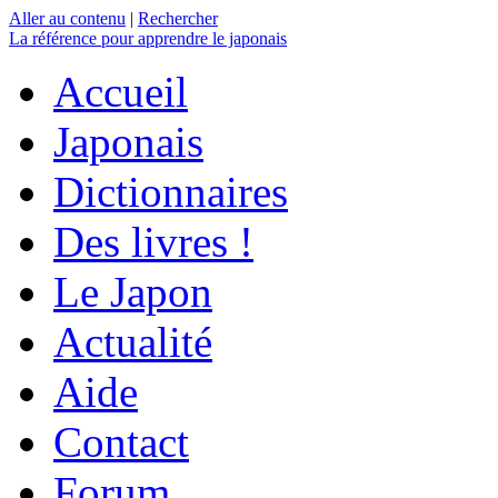
Aller au contenu
|
Rechercher
La référence
pour apprendre le japonais
Accueil
Japonais
Dictionnaires
Des livres !
Le Japon
Actualité
Aide
Contact
Forum