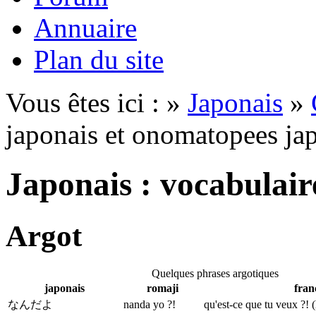
Annuaire
Plan du site
Vous êtes ici : »
Japonais
»
japonais et onomatopees ja
Japonais : vocabulair
Argot
Quelques phrases argotiques
japonais
romaji
fran
なんだよ
nanda yo ?!
qu'est-ce que tu veux ?! (