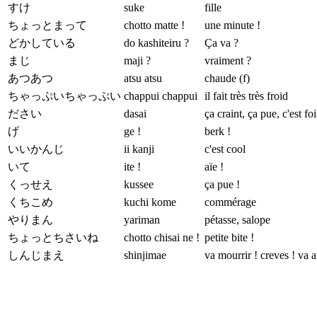
すけ
suke
fille
ちょっとまって
chotto matte !
une minute !
どかしている
do kashiteiru ?
Ça va ?
まじ
maji ?
vraiment ?
あつあつ
atsu atsu
chaude (f)
ちゃっぷいちゃっぷい
chappui chappui
il fait très très froid
ださい
dasai
ça craint, ça pue, c'est fo
げ
ge !
berk !
いいかんじ
ii kanji
c'est cool
いて
ite !
aïe !
くっせえ
kussee
ça pue !
くちこめ
kuchi kome
commérage
やりまん
yariman
pétasse, salope
ちょっとちさいね
chotto chisai ne !
petite bite !
しんじまえ
shinjimae
va mourrir ! creves ! va a