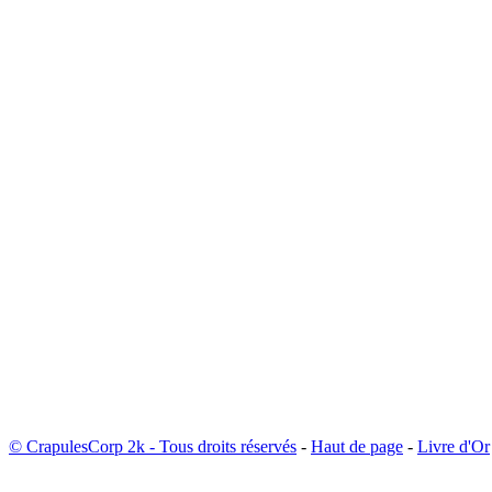
© CrapulesCorp 2k - Tous droits réservés
-
Haut de page
-
Livre d'Or