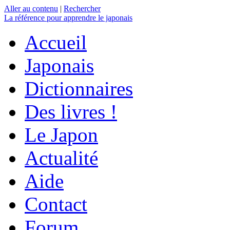
Aller au contenu
|
Rechercher
La référence
pour apprendre le japonais
Accueil
Japonais
Dictionnaires
Des livres !
Le Japon
Actualité
Aide
Contact
Forum