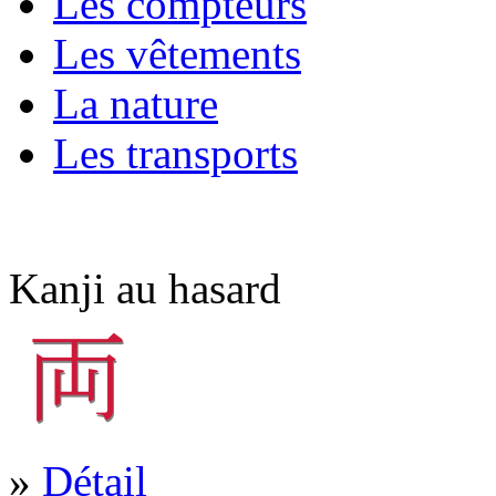
Les compteurs
Les vêtements
La nature
Les transports
Kanji au hasard
»
Détail