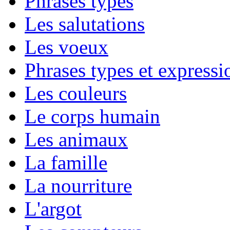
Phrases types
Les salutations
Les voeux
Phrases types et expressio
Les couleurs
Le corps humain
Les animaux
La famille
La nourriture
L'argot