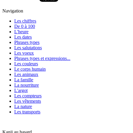
Navigation
Les chiffres
De 0 à 100
L'heure
Les dates
Phrases types
Les salutations
Les voeux
Phrases types et expressions...
Les couleurs
Le corps humain
Les animaux
La famille
La nourriture
L'argot
Les compteurs
Les vêtements
La nature
Les transports
Kanji au hasard