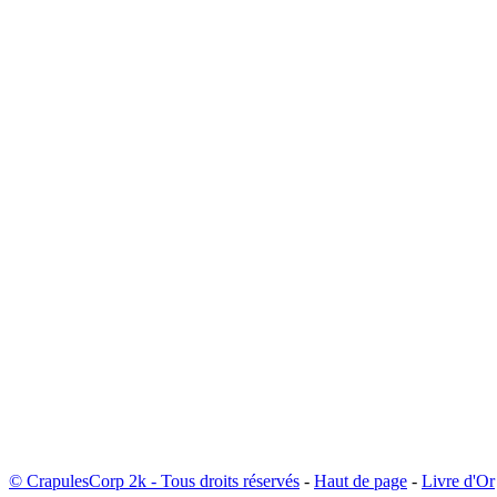
© CrapulesCorp 2k - Tous droits réservés
-
Haut de page
-
Livre d'Or