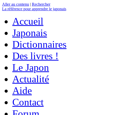
Aller au contenu
|
Rechercher
La référence
pour apprendre le japonais
Accueil
Japonais
Dictionnaires
Des livres !
Le Japon
Actualité
Aide
Contact
Forum