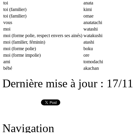
toi
anata
toi (familier)
kimi
toi (familier)
omae
vous
anatatachi
moi
watashi
moi (forme polie, respect envers ses ainés)
watakushi
moi (familier, féminin)
atashi
moi (forme polie)
boku
moi (forme impolie)
ore
ami
tomodachi
bébé
akachan
Dernière mise à jour : 17/1
Navigation