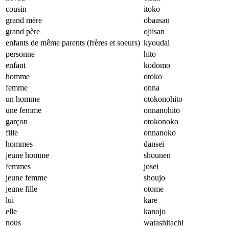
cousin
itoko
grand mère
obaasan
grand père
ojiisan
enfants de même parents (frères et soeurs)
kyoudai
personne
hito
enfant
kodomo
homme
otoko
femme
onna
un homme
otokonohito
une femme
onnanohito
garçon
otokonoko
fille
onnanoko
hommes
dansei
jeune homme
shounen
femmes
josei
jeune femme
shoujo
jeune fille
otome
lui
kare
elle
kanojo
nous
watashitachi