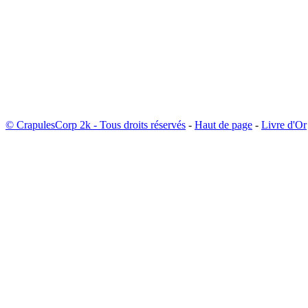
© CrapulesCorp 2k - Tous droits réservés
-
Haut de page
-
Livre d'Or