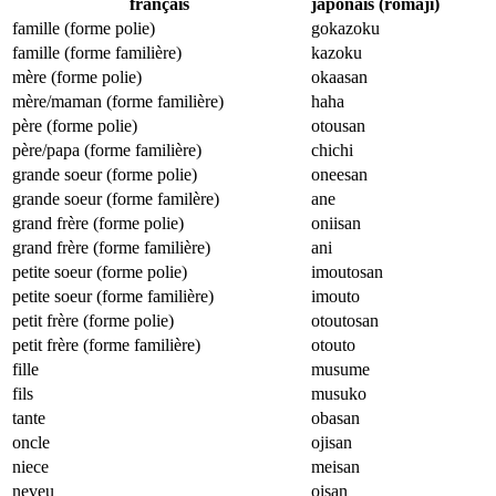
français
japonais (romaji)
famille (forme polie)
gokazoku
famille (forme familière)
kazoku
mère (forme polie)
okaasan
mère/maman (forme familière)
haha
père (forme polie)
otousan
père/papa (forme familière)
chichi
grande soeur (forme polie)
oneesan
grande soeur (forme familère)
ane
grand frère (forme polie)
oniisan
grand frère (forme familière)
ani
petite soeur (forme polie)
imoutosan
petite soeur (forme familière)
imouto
petit frère (forme polie)
otoutosan
petit frère (forme familière)
otouto
fille
musume
fils
musuko
tante
obasan
oncle
ojisan
niece
meisan
neveu
oisan