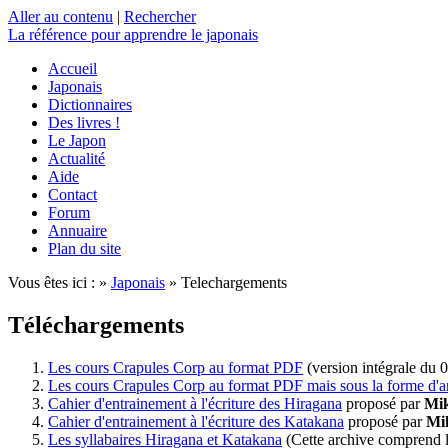
Aller au contenu
|
Rechercher
La référence
pour apprendre le japonais
Accueil
Japonais
Dictionnaires
Des livres !
Le Japon
Actualité
Aide
Contact
Forum
Annuaire
Plan du site
Vous êtes ici : »
Japonais
» Telechargements
Téléchargements
Les cours Crapules Corp au format PDF
(version intégrale du 
Les cours Crapules Corp au format PDF mais sous la forme d'a
Cahier d'entrainement à l'écriture des Hiragana
proposé par
Mik
Cahier d'entrainement à l'écriture des Katakana
proposé par
Mi
Les syllabaires Hiragana et Katakana
(Cette archive comprend le