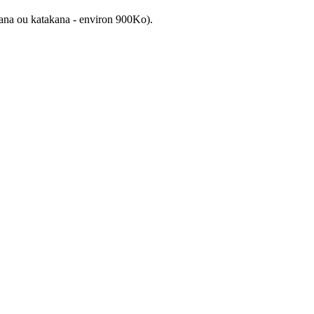
gana ou katakana - environ 900Ko).