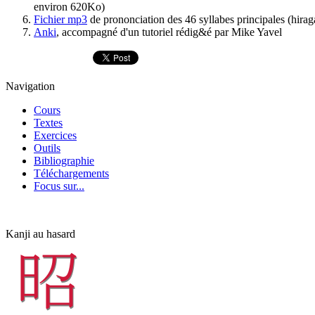
environ 620Ko)
Fichier mp3
de prononciation des 46 syllabes principales (hira
Anki
, accompagné d'un tutoriel rédig&é par Mike Yavel
Navigation
Cours
Textes
Exercices
Outils
Bibliographie
Téléchargements
Focus sur...
Kanji au hasard