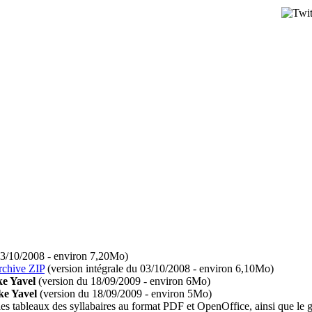
03/10/2008 - environ 7,20Mo)
rchive ZIP
(version intégrale du 03/10/2008 - environ 6,10Mo)
e Yavel
(version du 18/09/2009 - environ 6Mo)
ke Yavel
(version du 18/09/2009 - environ 5Mo)
s tableaux des syllabaires au format PDF et OpenOffice, ainsi que le gu