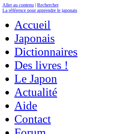
Aller au contenu
|
Rechercher
La référence
pour apprendre le japonais
Accueil
Japonais
Dictionnaires
Des livres !
Le Japon
Actualité
Aide
Contact
Forum