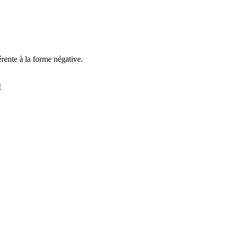
érente à la forme négative.
I