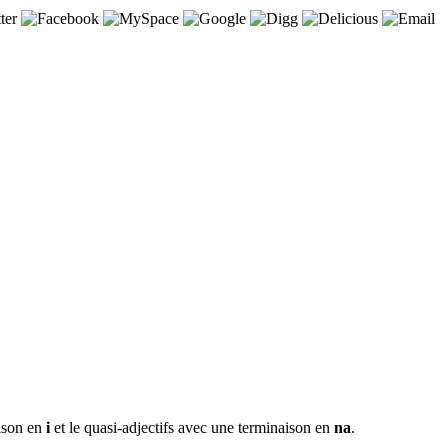
aison en
i
et le quasi-adjectifs avec une terminaison en
na
.