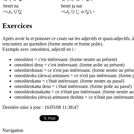
benri na
benri ja nai
べんりな
べんりじゃない
Exercices
Après avoir lu et potasser ce cours sur les adjectifs et quasi-adjectifs,
rencontrez au quotidien (forme neutre et forme polie).
Exemple avec omoshiroi, adjectif en i :
omoshiroi = c'est intéressant. (forme neutre au présent)
omoshiroi desu = c'est intéressant. (forme polie au présent)
omoshirokunai = ce n'est pas intéressant. (forme neutre au prése
omoshiroku (dewa) arimasen = ce n'est pas intéressant. (forme p
omoshirokatta = c'était intéressant. (forme neutre au passé)
omoshirokatta desu = c'était intéressant. (forme polie au passé)
omoshirokunakatta = ce n'était pas intéressant. (forme neutre au
omoshiroku (dewa) arimasen deshita = ce n'était pas intéressant.
Dernière mise à jour : 16/05/08 11:38:47
Navigation