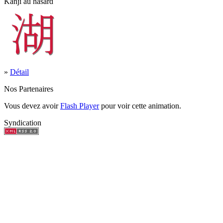
Kanji au hasard
»
Détail
Nos Partenaires
Vous devez avoir
Flash Player
pour voir cette animation.
Syndication