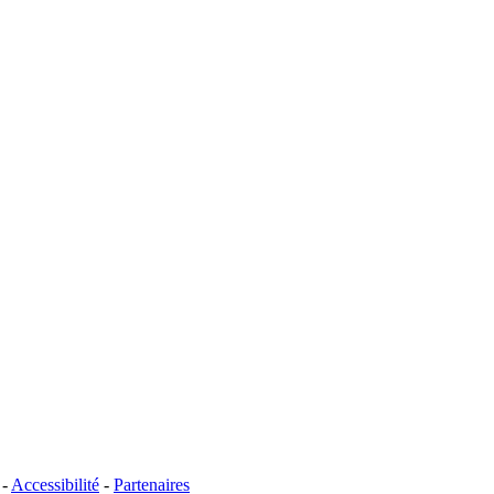
-
Accessibilité
-
Partenaires